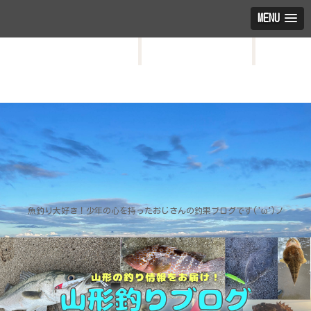
MENU
HOME
お問い合わせ
プロフィール
魚釣り大好き！少年の心を持ったおじさんの釣果ブログです('ω')ノ