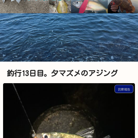
釣行13日目。夕マズメのアジング
釣果報告