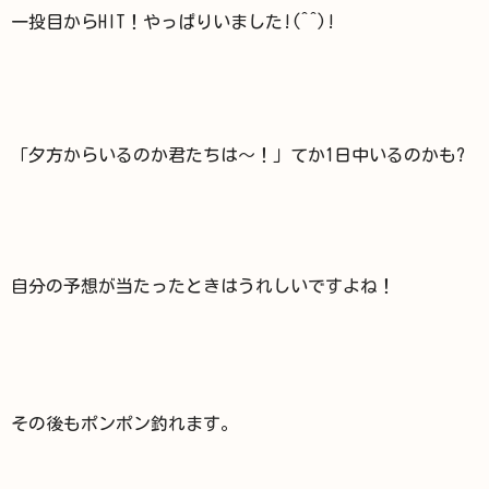
一投目からHIT！やっぱりいました!(^^)!
「夕方からいるのか君たちは～！」てか1日中いるのかも?
自分の予想が当たったときはうれしいですよね！
その後もポンポン釣れます。