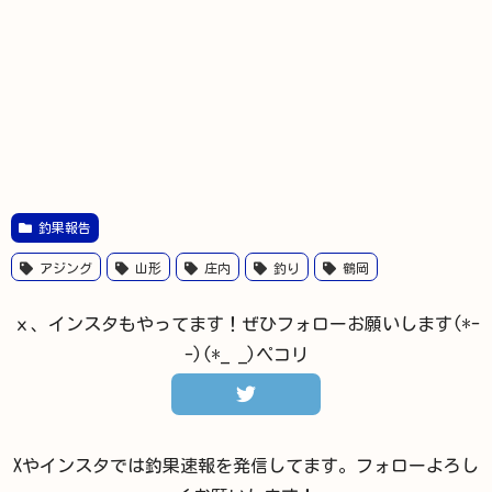
釣果報告
アジング
山形
庄内
釣り
鶴岡
ｘ、インスタもやってます！ぜひフォローお願いします(*-
-)(*_ _)ペコリ
Xやインスタでは釣果速報を発信してます。フォローよろし