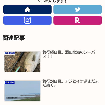
くお願いします！
関連記事
釣行65日目。酒田北港のシーバ
釣果報告
ス！！
釣行24日目。アジとイナダまだま
釣果報告
だ続く。