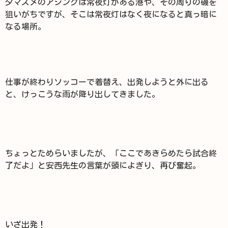
夕マズメのアジングは常夜灯がある港や、その周りの磯を
狙いがちですが、そこは常夜灯はなく夜になると真っ暗に
なる場所。
仕事が終わりソッコーで着替え、出発しようと外に出る
と、けっこうな雨が降り出してきました。
ちょっとためらいましたが、「ここであきらめたら試合終
了だよ」と安西先生の言葉が頭によぎり、再び奮起。
いざ出発！