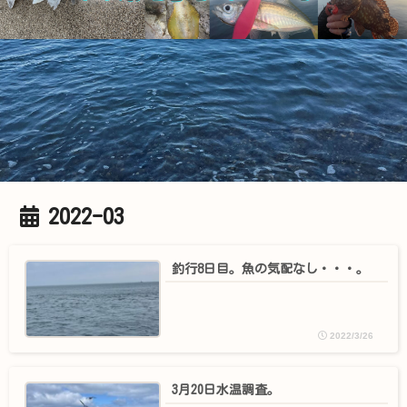
2022-03
釣行8日目。魚の気配なし・・・。
2022/3/26
3月20日水温調査。