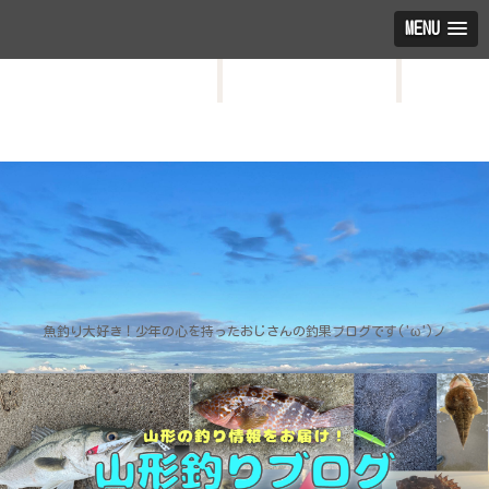
MENU
HOME
お問い合わせ
プロフィール
魚釣り大好き！少年の心を持ったおじさんの釣果ブログです('ω')ノ