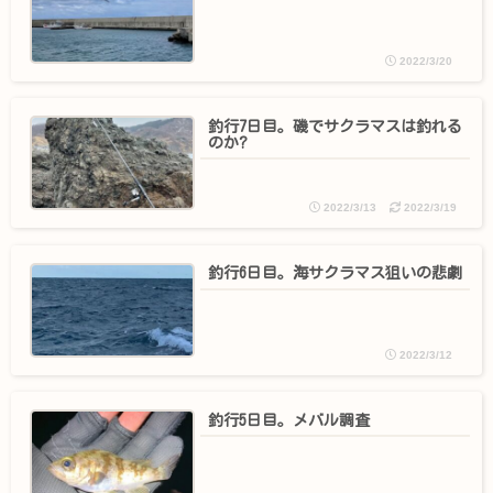
2022/3/20
釣行7日目。磯でサクラマスは釣れる
のか?
2022/3/13
2022/3/19
釣行6日目。海サクラマス狙いの悲劇
2022/3/12
釣行5日目。メバル調査