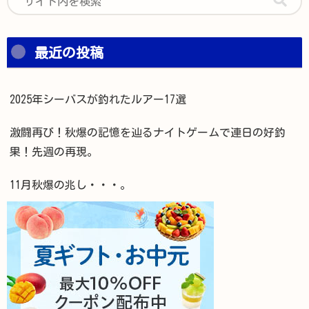
最近の投稿
2025年シーバスが釣れたルアー17選
激闘再び！秋爆の記憶を辿るナイトゲームで連日の好釣
果！先週の再現。
11月秋爆の兆し・・・。