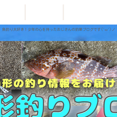
HOME
お問い合わせ
プロフィール
魚釣り大好き！少年の心を持ったおじさんの釣果ブログです('ω')ノ