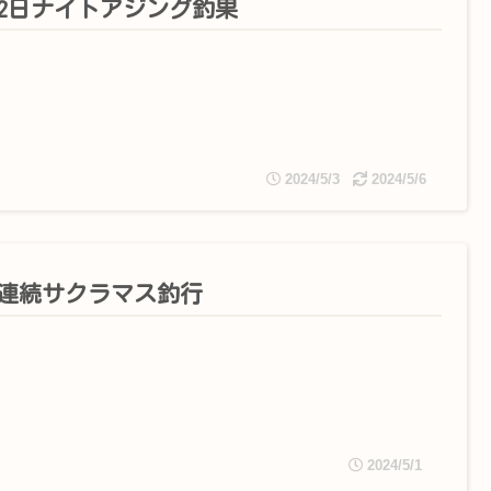
月2日ナイトアジング釣果
2024/5/3
2024/5/6
日連続サクラマス釣行
2024/5/1