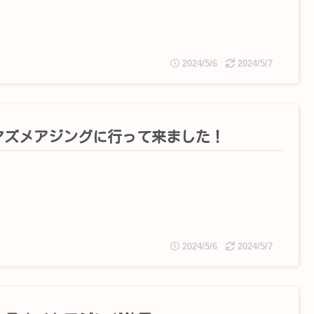
2024/5/6
2024/5/7
マズメアジングに行って来ました！
2024/5/6
2024/5/7