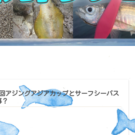
2回アジングアジアカップとサーフシーバス
幕？