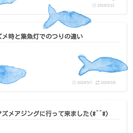
2024/5/12
ズメ時と集魚灯でのつりの違い
2024/5/7
2024/5/8
マズメアジングに行って来ました(#^^#)