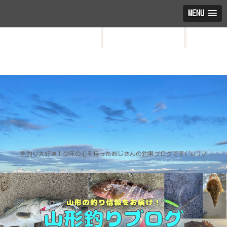
MENU
HOME
お問い合わせ
プロフィール
魚釣り大好き！少年の心を持ったおじさんの釣果ブログです('ω')ノ