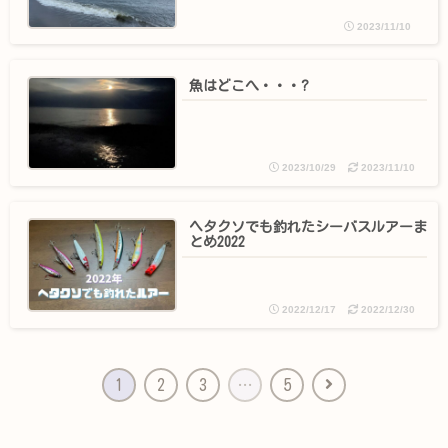
2023/11/10
魚はどこへ・・・?
2023/10/29
2023/11/10
ヘタクソでも釣れたシーバスルアーま
とめ2022
2022/12/17
2022/12/30
1
2
3
…
5