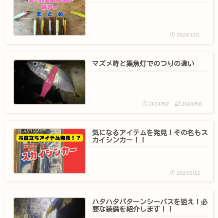
2024/12/1
マズメ時と集魚灯でのつりの違い
2024/5/7
2024/5/8
気になるアイテムを発見！その名もス
カイシンカー！！
2024/2/12
ハタハタパターンシーバスを狙え！必
要な装備を紹介します！！