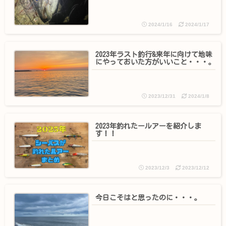
2024/1/16
2024/1/17
2023年ラスト釣行&来年に向けて地味
にやっておいた方がいいこと・・・。
2023/12/31
2024/1/8
2023年釣れたールアーを紹介しま
す！！
2023/12/3
2023/12/12
今日こそはと思ったのに・・・。