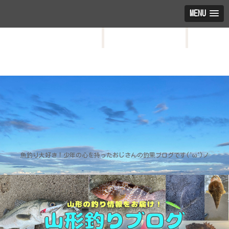
MENU
HOME
お問い合わせ
プロフィール
魚釣り大好き！少年の心を持ったおじさんの釣果ブログです('ω')ノ