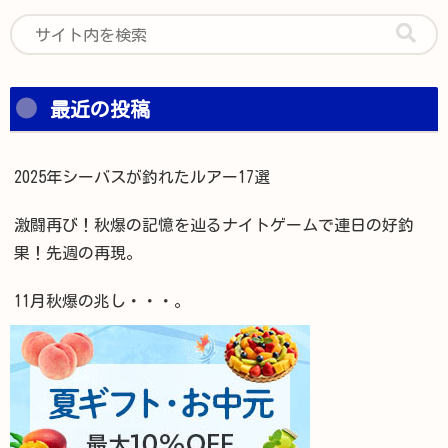
最近の投稿
2025年シーバスが釣れたルアー17選
激闘再び！秋爆の記憶を辿るナイトゲームで連日の好釣
果！先週の再現。
11月秋爆の兆し・・・。