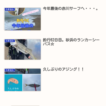
今年最後の赤川サーフへ・・・。
釣果報告
釣行62日目。砂浜のランカーシー
釣果報告
バス☆
久しぶりのアジング！！
釣果報告