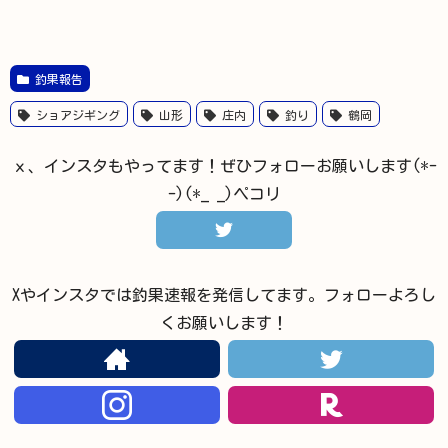
釣果報告
ショアジギング
山形
庄内
釣り
鶴岡
ｘ、インスタもやってます！ぜひフォローお願いします(*-
-)(*_ _)ペコリ
Xやインスタでは釣果速報を発信してます。フォローよろし
くお願いします！