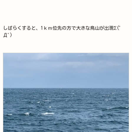
しばらくすると、1ｋｍ位先の方で大きな鳥山が出現Σ(ﾟ
Дﾟ)