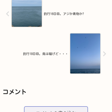
釣行16日目。アジか青物か?
釣行18日目。鳥は騒げど・・・
コメント