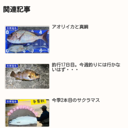
関連記事
アオリイカと真鯛
釣果報告
釣行17日目。今週釣りには行かな
釣果報告
いはず・・・
今季2本目のサクラマス
釣果報告