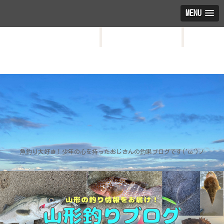
MENU
HOME
お問い合わせ
プロフィール
魚釣り大好き！少年の心を持ったおじさんの釣果ブログです('ω')ノ