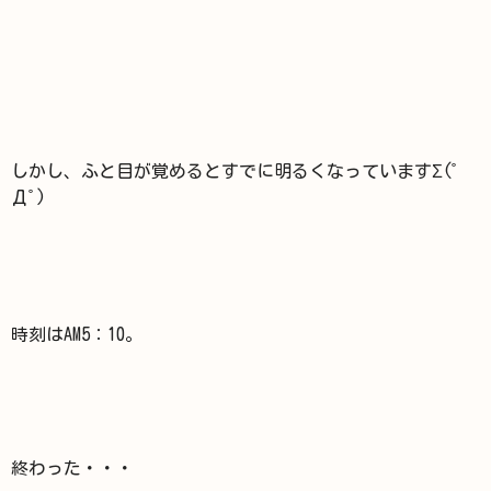
しかし、ふと目が覚めるとすでに明るくなっていますΣ(ﾟ
Дﾟ)
時刻はAM5：10。
終わった・・・