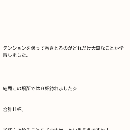
テンションを保って巻きとるのがどれだけ大事なことか学
習しました。
結局この場所では９杯釣れました☆
合計11杯。