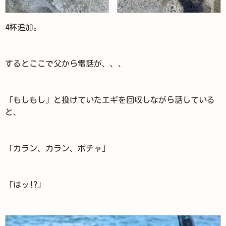
4杯追加。
するとここで父から電話が、、、
「もしもし」と投げていたエギを回収しながら話している
と、
「カラン、カラン、ポチャ」
「はッ!?」