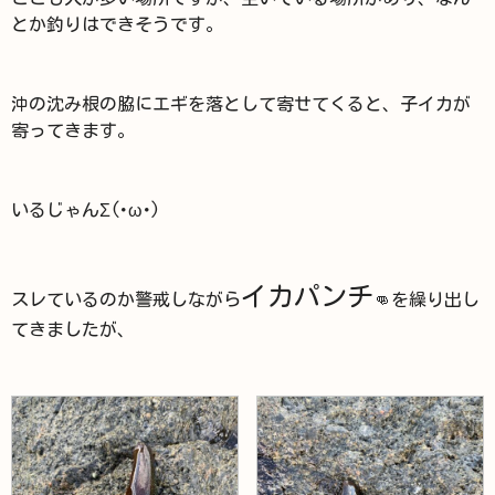
とか釣りはできそうです。
沖の沈み根の脇にエギを落として寄せてくると、子イカが
寄ってきます。
いるじゃんΣ(･ω･)
イカパンチ
スレているのか警戒しながら
👊を繰り出し
てきましたが、