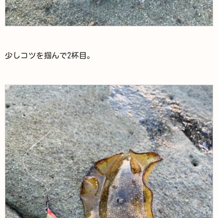
少しコツを掴んで2杯目。