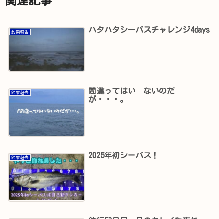
関連記事
ハタハタシーバスチャレンジ4days
釣果報告
間違ってはい ないのだ
釣果報告
が・・・。
2025年初シーバス！
釣果報告