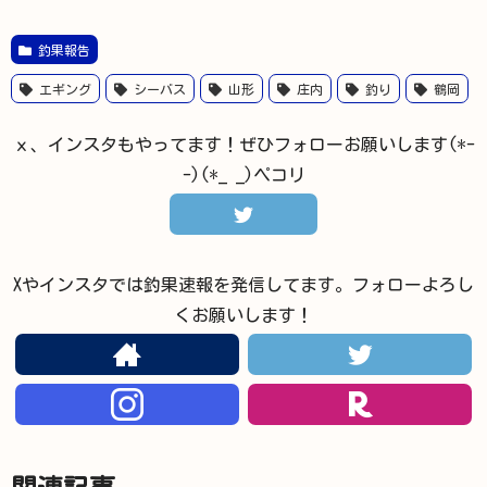
釣果報告
エギング
シーバス
山形
庄内
釣り
鶴岡
ｘ、インスタもやってます！ぜひフォローお願いします(*-
-)(*_ _)ペコリ
Xやインスタでは釣果速報を発信してます。フォローよろし
くお願いします！