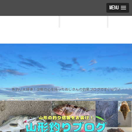
MENU
HOME
お問い合わせ
プロフィール
魚釣り大好き！少年の心を持ったおじさんの釣果ブログです('ω')ノ