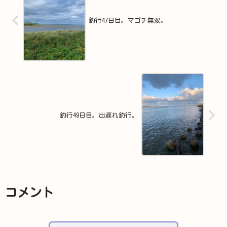
釣行47日目。マゴチ無双。
釣行49日目。出遅れ釣行。
コメント