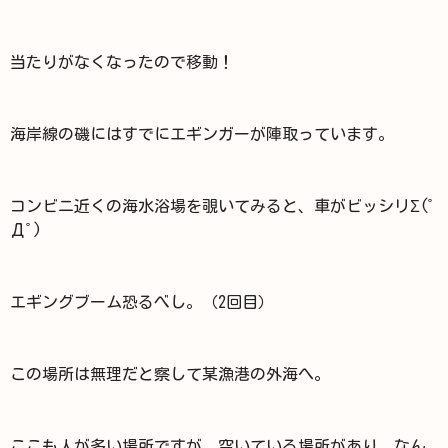
当たりがなくなったので移動！
海岸線の磯にはすでにエギンガーが陣取っています。
コンビニ近くの海水浴場を覗いてみると、車がビッシリΣ(ﾟ
Дﾟ)
エギングブーム恐るべし。（2回目）
この場所は無理だと察して某漁港の外海へ。
ここも人が多い場所ですが、空いている場所があり、なん