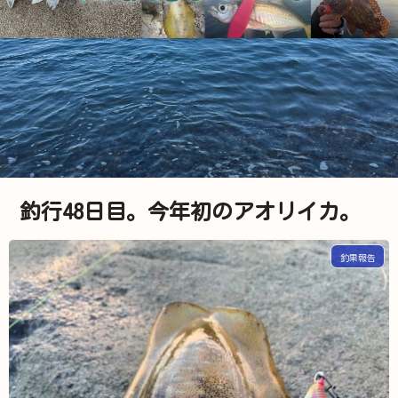
釣行48日目。今年初のアオリイカ。
釣果報告