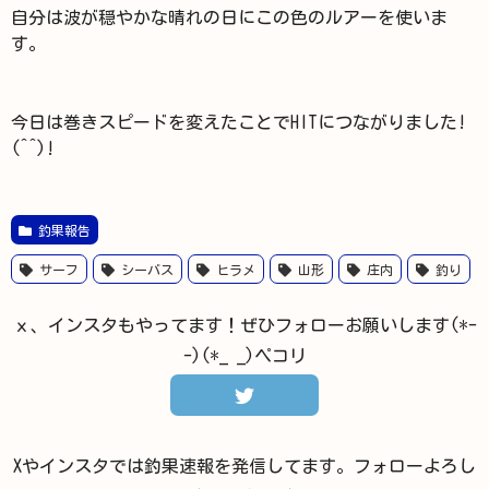
自分は波が穏やかな晴れの日にこの色のルアーを使いま
す。
今日は巻きスピードを変えたことでHITにつながりました!
(^^)!
釣果報告
サーフ
シーバス
ヒラメ
山形
庄内
釣り
ｘ、インスタもやってます！ぜひフォローお願いします(*-
-)(*_ _)ペコリ
Xやインスタでは釣果速報を発信してます。フォローよろし