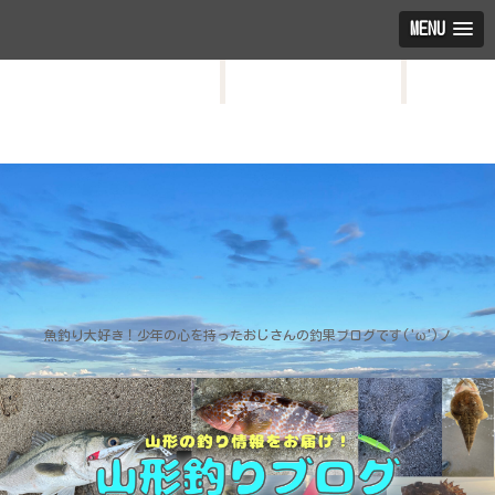
MENU
HOME
お問い合わせ
プロフィール
魚釣り大好き！少年の心を持ったおじさんの釣果ブログです('ω')ノ