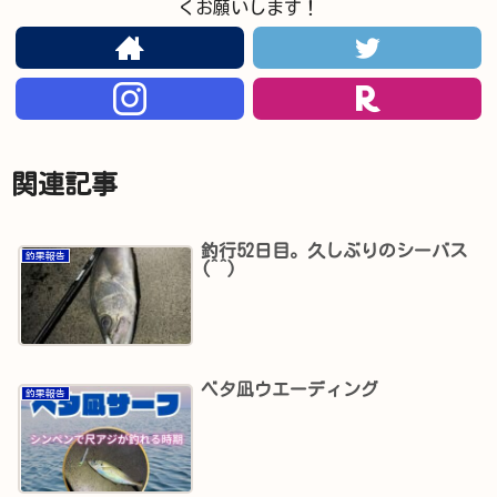
くお願いします！
関連記事
釣行52日目。久しぶりのシーバス
釣果報告
(^^)
ベタ凪ウエーディング
釣果報告