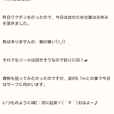
昨日ワクチンを打ったので、今日は念のため仕事はお休み
を頂きました。
熱はありませんが、腕が痛い(>_<)
それでもリールは回せそうなので釣りにGO！🚙
青物も狙ってみたかったのですが、波が0.7ｍとの事で今日
はサーフに向かいます。
いつものようにAM2：30に起床ヾ(＾∇＾)おはよー♪