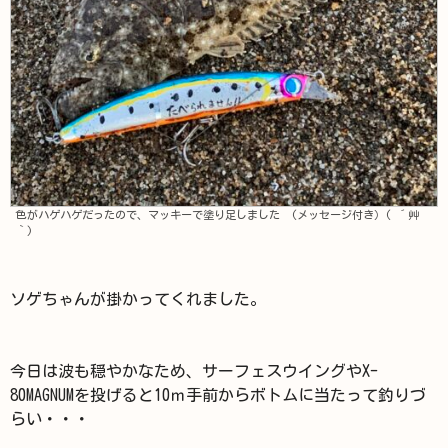
色がハゲハゲだったので、マッキーで塗り足しました (メッセージ付き）( ´艸
｀)
ソゲちゃんが掛かってくれました。
今日は波も穏やかなため、サーフェスウイングやX-
80MAGNUMを投げると10ｍ手前からボトムに当たって釣りづ
らい・・・