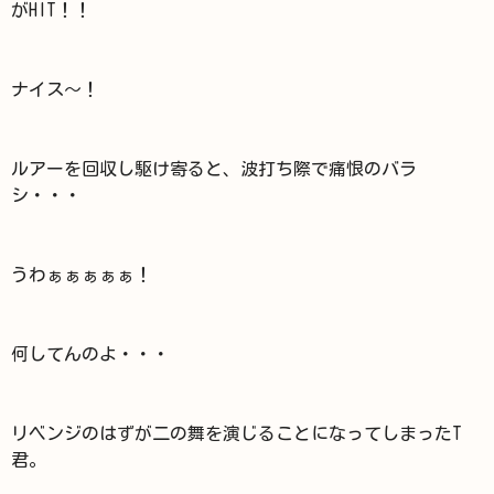
がHIT！！
ナイス～！
ルアーを回収し駆け寄ると、波打ち際で痛恨のバラ
シ・・・
うわぁぁぁぁぁ！
何してんのよ・・・
リベンジのはずが二の舞を演じることになってしまったT
君。