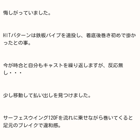
悔しがっていました。
HITパターンは鉄板バイブを遠投し、着底後巻き初めで掛か
ったとの事。
今が時合と自分もキャストを繰り返しますが、反応無
し・・・
少し移動して払い出しを見つけました。
サーフェスウイング120Fを流れに乗せながら巻いてくると
足元のブレイクで違和感。