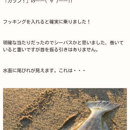
「ガツン！」ｷﾀ――(ﾟ∀ﾟ)――!!
フッキングを入れると確実に乗りました！
明確な当たりだったのでシーバスかと思いました、巻いて
いると重いですが首を振る引きはありません。
水面に尾びれが見えます。これは・・・