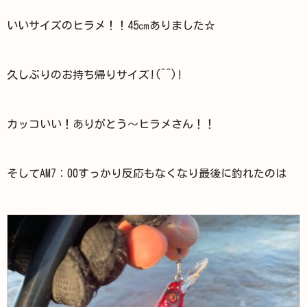
いいサイズのヒラメ！！45㎝ありました☆
久しぶりのお持ち帰りサイズ!(^^)!
カッコいい！ありがとう～ヒラメさん！！
そしてAM7：00すっかり反応もなくなり最後に釣れたのは