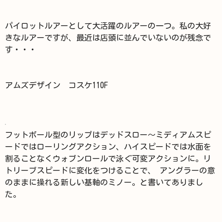
パイロットルアーとして大活躍のルアーの一つ。私の大好
きなルアーですが、最近は店頭に並んでいないのが残念で
す・・・
アムズデザイン コスケ110F
フットボール型のリップはデッドスロー～ミディアムスピ
ードではローリングアクション、ハイスピードでは水面を
割ることなくウォブンロールで泳ぐ可変アクションに。リ
トリーブスピードに変化をつけることで、 アングラーの意
のままに操れる新しい基軸のミノー。と書いてありまし
た。