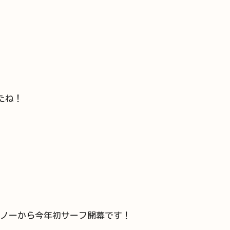
たね！
ノーから今年初サーフ開幕です！