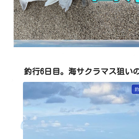
釣行6日目。海サクラマス狙い
釣