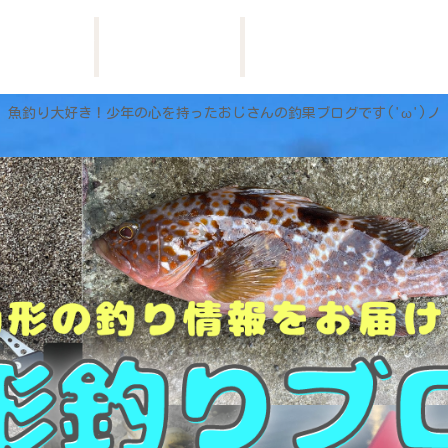
HOME
お問い合わせ
プロフィール
魚釣り大好き！少年の心を持ったおじさんの釣果ブログです('ω')ノ