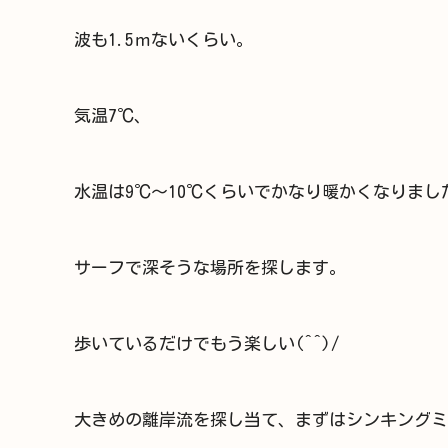
波も1.5ｍないくらい。
気温7℃、
水温は9℃～10℃くらいでかなり暖かくなりまし
サーフで深そうな場所を探します。
歩いているだけでもう楽しい(^^)/
大きめの離岸流を探し当て、まずはシンキングミ