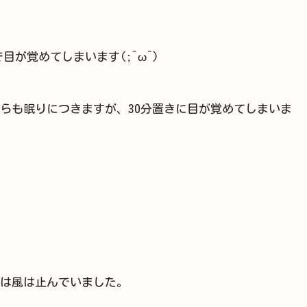
で目が覚めてしまいます(;^ω^)
らも眠りにつきますが、30分置きに目が覚めてしまいま
は風は止んでいました。