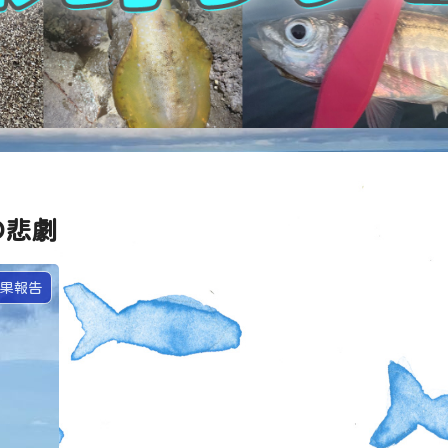
の悲劇
果報告