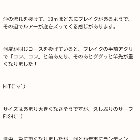
沖の流れを抜けて、30ｍほど先にブレイクがあるようで、
その辺でルアーが底をズってくる感じがあります。
何度か同じコースを投げていると、ブレイクの手前アタリ
で「コン、コン」と前あたり、そのあとググっと竿先が重
くなりました！
HIT(ﾟ∀ﾟ)
サイズはあまり大きくなさそうですが、久しぶりのサーフ
FISH(^^)
途中、急に重くなりましたが、何とか無事にランディン