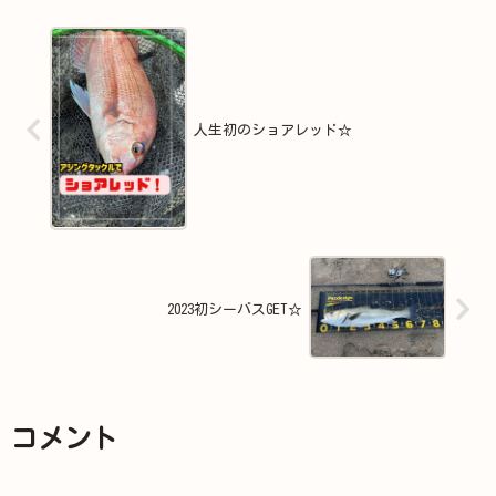
人生初のショアレッド☆
2023初シーバスGET☆
コメント