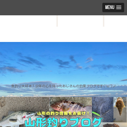
MENU
HOME
お問い合わせ
プロフィール
魚釣り大好き！少年の心を持ったおじさんの釣果ブログです('ω')ノ