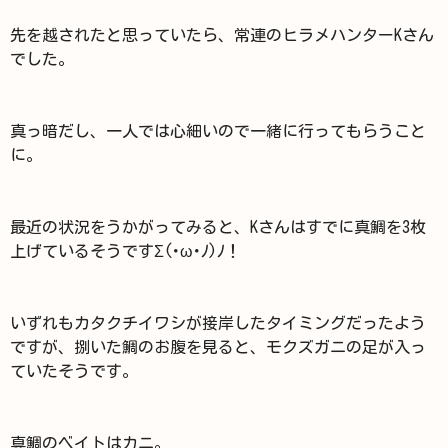
先を越されたと思っていたら、常連のヒラメハンターKさん
でした。
真っ暗だし、一人では心細いので一緒に行ってもらうこと
に。
最近の状況をうかがってみると、Kさんはすでに真鯛を3枚
上げているそうですΣ(･ω･ﾉ)ﾉ！
いずれもカタクチイワシが接岸したタイミングだったよう
ですが、捌いた鯛のお腹を見ると、モクズガニの足が入っ
ていたそうです。
真鯛のベイトはカニ。