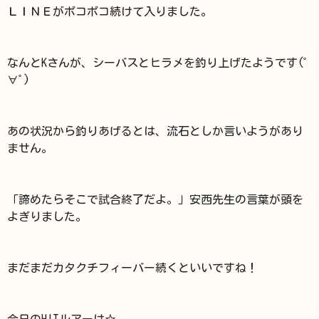
ＬＩＮＥがポコポコ続けて入りました。
なんとKさんが、シーバスとヒラメを釣り上げたようです(ﾟ
∀ﾟ)
あの状況から釣りあげるとは、流石としか言いようがあり
ません。
「諦めたらそこで試合終了だよ。」安西先生の言葉が頭を
よぎりました。
まだまだカタクチフィーバー続くといいですね！
今日のHITルアーは☆