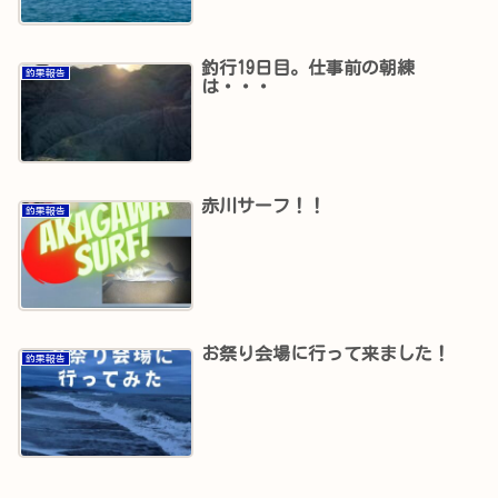
釣行19日目。仕事前の朝練
釣果報告
は・・・
赤川サーフ！！
釣果報告
お祭り会場に行って来ました！
釣果報告