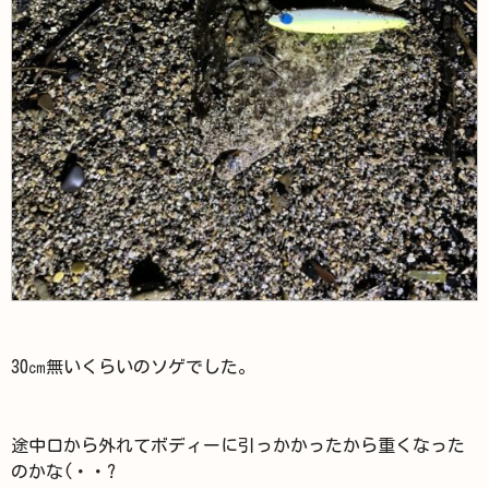
30㎝無いくらいのソゲでした。
途中口から外れてボディーに引っかかったから重くなった
のかな(・・?