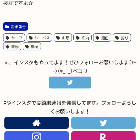
抜群ですよ☆
釣果報告
サーフ
シーバス
山形
庄内
酒田
釣り
青物
鶴岡
ｘ、インスタもやってます！ぜひフォローお願いします(*-
-)(*_ _)ペコリ
Xやインスタでは釣果速報を発信してます。フォローよろし
くお願いします！