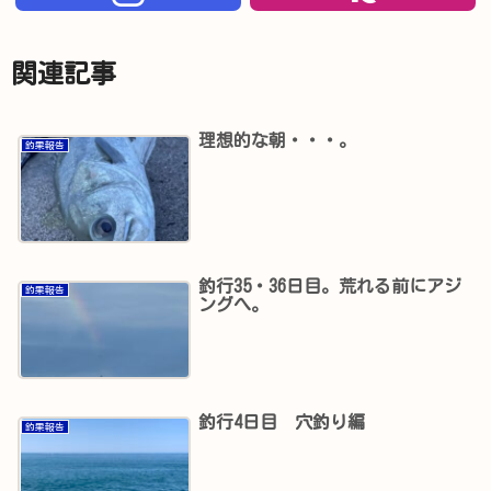
関連記事
理想的な朝・・・。
釣果報告
釣行35・36日目。荒れる前にアジ
釣果報告
ングへ。
釣行4日目 穴釣り編
釣果報告