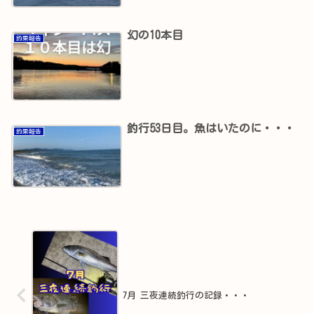
幻の10本目
釣果報告
釣行53日目。魚はいたのに・・・
釣果報告
7月 三夜連続釣行の記録・・・