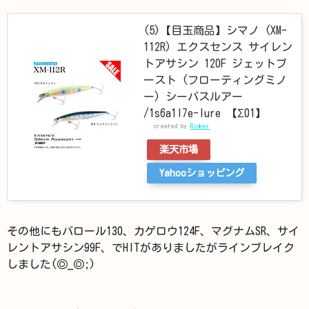
(5)【目玉商品】シマノ (XM-
112R) エクスセンス サイレン
トアサシン 120F ジェットブ
ースト (フローティングミノ
ー) シーバスルアー
/1s6a1l7e-lure 【Σ01】
created by
Rinker
楽天市場
Yahooショッピング
その他にもバロール130、カゲロウ124F、マグナムSR、サイ
レントアサシン99F、でHITがありましたがラインブレイク
しました(◎_◎;)