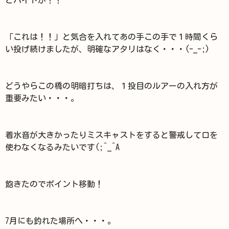
とバイトが！！
「これは！！」と気合を入れてあの手この手で１時間くら
い投げ続けましたが、明確なアタリはなく・・・(-_-;)
どうやらこの橋の明暗打ちは、１投目のルアーの入れ方が
重要みたい・・・。
着水音が大きかったりミスキャストをすると警戒して口を
使わなくなるみたいです(;^_^A
飽きたのでポイント移動！
7月にも釣れた場所へ・・・。