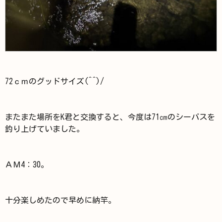
72ｃｍのグッドサイズ(^^)/
またまた場所をK君と交換すると、今度は71㎝のシーバスを
釣り上げていました。
ＡＭ4：30。
十分楽しめたので早めに納竿。