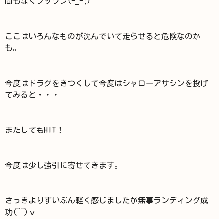
間もなくプッツン(-_-;)
ここはいろんなものが沈んでいて走らせると危険なのか
も。
今度はドラグをきつくして今度はシャローアサシンを投げ
てみると・・・
またしてもHIT！
今度は少し強引に寄せてきます。
さっきよりずいぶん軽く感じましたが無事ランディング成
功(^^)ｖ