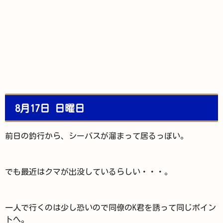
8月17日 日曜日
前日の釣行から、シーバスが溜まって居るっぽい。
でも最近はクマが出没しているらしい・・・。
一人で行くのは少し恐いので同僚のK君を誘って同じポイン
トへ。