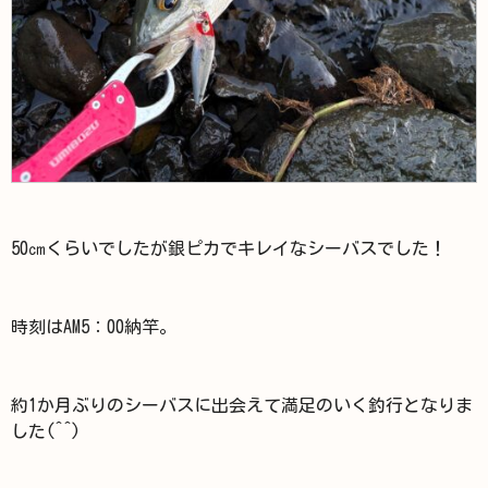
50㎝くらいでしたが銀ピカでキレイなシーバスでした！
時刻はAM5：00納竿。
約1か月ぶりのシーバスに出会えて満足のいく釣行となりま
した(^^)