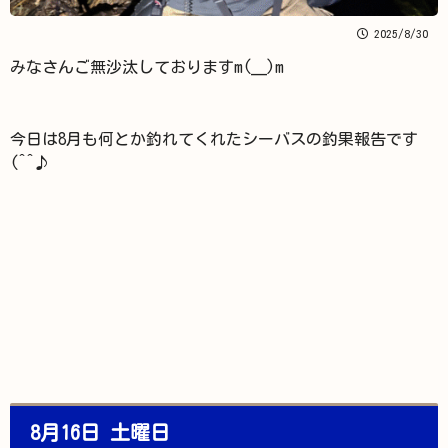
2025/8/30
みなさんご無沙汰しておりますm(__)m
今日は8月も何とか釣れてくれたシーバスの釣果報告です
(^^♪
8月16日 土曜日