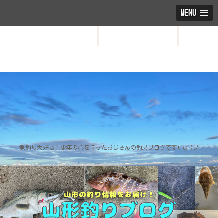
MENU
HOME
お問い合わせ
プロフィール
魚釣り大好き！少年の心を持ったおじさんの釣果ブログです('ω')ノ