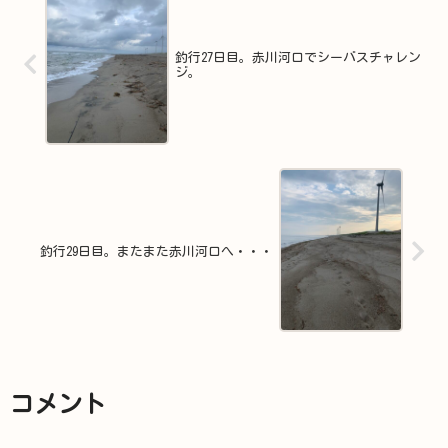
釣行27日目。赤川河口でシーバスチャレン
ジ。
釣行29日目。またまた赤川河口へ・・・
コメント