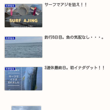
サーフでアジを狙え！！
釣果報告
釣行8日目。魚の気配なし・・・。
釣果報告
3連休最終日。初イナダゲット！！
釣果報告