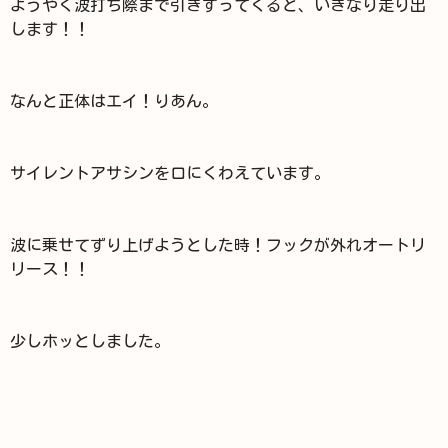
ようやく波打ち際まで引きずってくると、いきなり走り出
します！！
なんと正体はエイ！りあん。
サイレントアサシンを口にくわえています。
波に乗せてずり上げようとした時！フックが外れオートリ
リース！！
少しホッとしました。