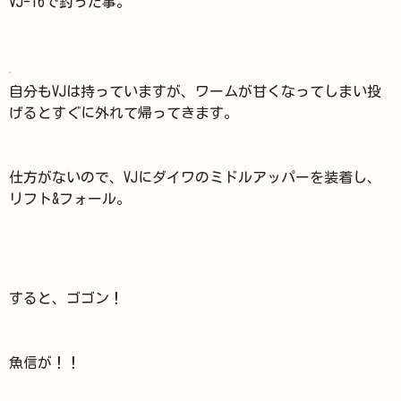
VJ-16で釣った事。
自分もVJは持っていますが、ワームが甘くなってしまい投
げるとすぐに外れて帰ってきます。
仕方がないので、VJにダイワのミドルアッパーを装着し、
リフト&フォール。
すると、ゴゴン！
魚信が！！