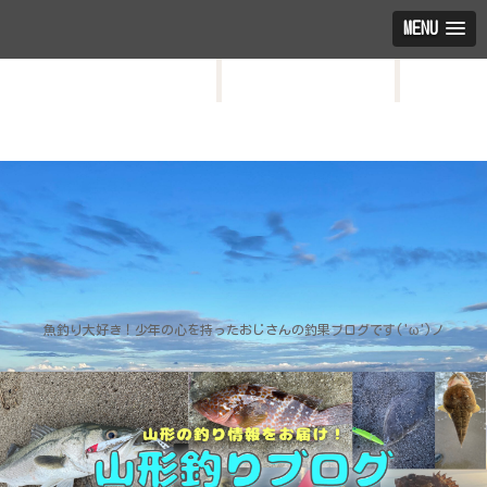
MENU
HOME
お問い合わせ
プロフィール
魚釣り大好き！少年の心を持ったおじさんの釣果ブログです('ω')ノ