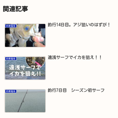
関連記事
釣行14日目。アジ狙いのはずが！
釣果報告
遠浅サーフでイカを狙え！！
釣果報告
釣行7日目 シーズン初サーフ
釣果報告