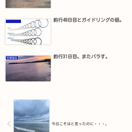
釣行49日目とガイドリングの話。
ひとりごと
釣行31日目。またバラす。
釣果報告
今日こそはと思ったのに・・・。