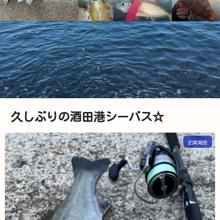
久しぶりの酒田港シーバス☆
釣果報告