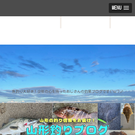
MENU
HOME
お問い合わせ
プロフィール
魚釣り大好き！少年の心を持ったおじさんの釣果ブログです('ω')ノ