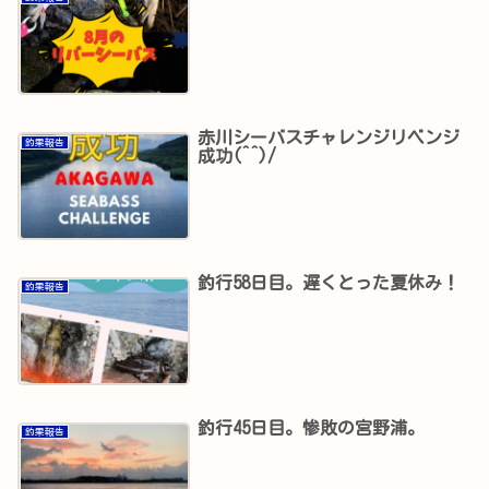
赤川シーバスチャレンジリベンジ
釣果報告
成功(^^)/
釣行58日目。遅くとった夏休み！
釣果報告
釣行45日目。惨敗の宮野浦。
釣果報告