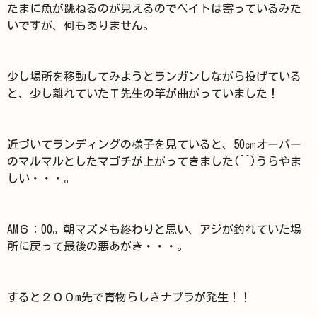
たまに魚が跳ねるのが見えるのでベイトは寄っているみた
いですが、何もありません。
少し場所を移動してみようとランガンしながら投げている
と、少し離れていたＴ先生の竿が曲がっていました！
近づいてランディングの様子を見ていると、50㎝オーバー
のマルマルとしたマゴチが上がってきました(^^)うらやま
しい・・・。
AM６：00。朝マズメも終わりと思い、アジが釣れていた場
所に戻って最後の悪あがき・・・。
すると２００m先で青物らしきナブラが発生！！