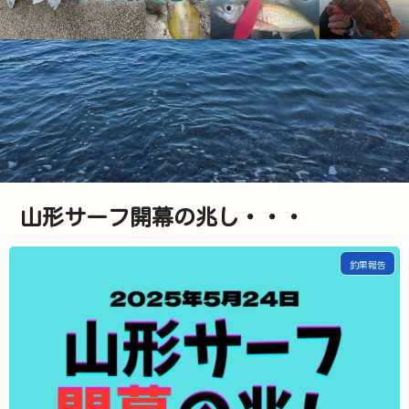
山形サーフ開幕の兆し・・・
釣果報告