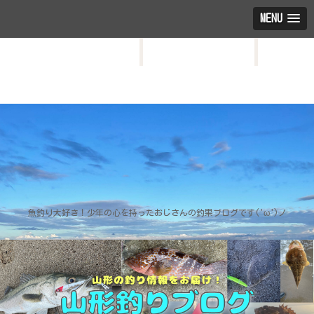
MENU
HOME
お問い合わせ
プロフィール
魚釣り大好き！少年の心を持ったおじさんの釣果ブログです('ω')ノ