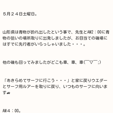
５月２４日土曜日。
山形県は青物が釣れ出したという事で、先生とAM2：00に青
物の狙いの場所取りに出発しましたが、お目当ての磯場に
はすでに先行者がいらっしゃいました・・・。
他の磯も回ってみましたがどこも車、車、車(￣▽￣;)
「あきらめてサーフに行こう・・・」と家に戻りウエダー
とサーフ用ルアーを取りに戻り、いつものサーフに向いま
す🚙
AM４：00。