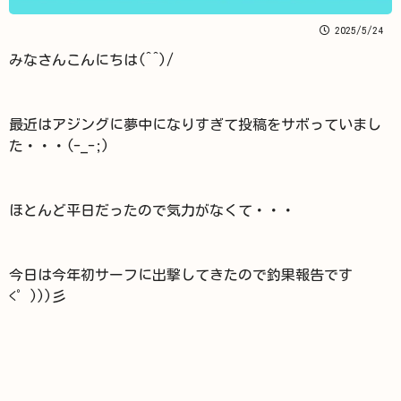
2025/5/24
みなさんこんにちは(^^)/
最近はアジングに夢中になりすぎて投稿をサボっていまし
た・・・(-_-;)
ほとんど平日だったので気力がなくて・・・
今日は今年初サーフに出撃してきたので釣果報告です
<゜)))彡