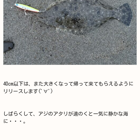
40cm以下は、また大きくなって帰って来てもらえるように
リリースします(ﾟ∀ﾟ)
しばらくして、アジのアタリが遠のくと一気に静かな海
に・・・。