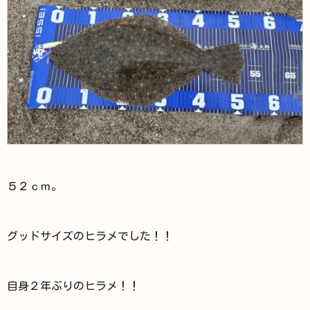
５２ｃｍ。
グッドサイズのヒラメでした！！
自身２年ぶりのヒラメ！！