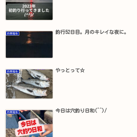
釣行52日目。月のキレイな夜に。
釣果報告
やっとって☆
釣果報告
今日は穴釣り日和(^^)/
釣果報告