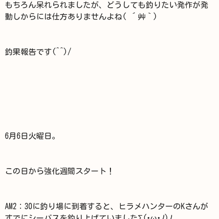
もちろん呆れられましたが、どうしても釣りたい発作が発
動しからには仕方ありませんよね( ´艸｀)
釣果報告です(^^)/
6月6日火曜日。
この日から強化週間スタート！
AM2：30に釣り場に到着すると、ヒラメハンターのKさんが
すでにシーバスを釣り上げていましたΣ(･ω･ﾉ)ﾉ