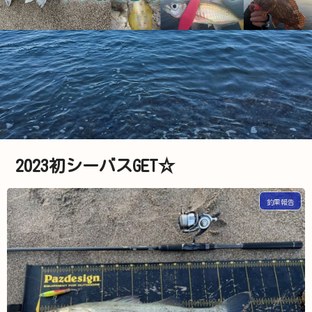
2023初シーバスGET☆
釣果報告