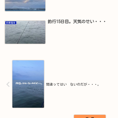
釣行15日目。天気のせい・・・
釣果報告
間違ってはい ないのだが・・・。