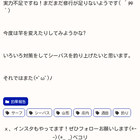
実力不足ですね！まだまだ修行が足りないようです( ´艸
｀)
今度は竿を変えたりしてみようかな?
いろいろ対策をしてシーバスを釣り上げたいと思います。
それではまた(=ﾟωﾟ)ﾉ
釣果報告
サーフ
シーバス
山形
庄内
酒田
釣り
ｘ、インスタもやってます！ぜひフォローお願いします(*-
-)(*_ _)ペコリ