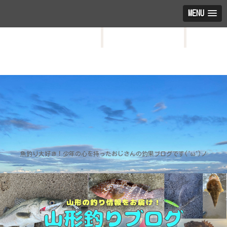
MENU
HOME
お問い合わせ
プロフィール
魚釣り大好き！少年の心を持ったおじさんの釣果ブログです('ω')ノ