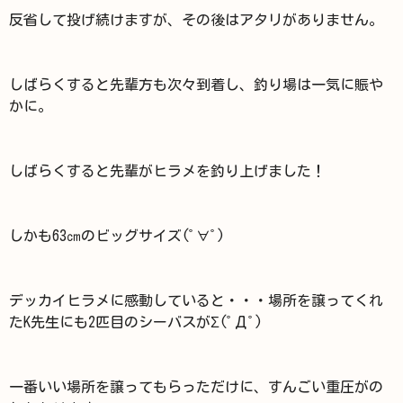
反省して投げ続けますが、その後はアタリがありません。
しばらくすると先輩方も次々到着し、釣り場は一気に賑や
かに。
しばらくすると先輩がヒラメを釣り上げました！
しかも63㎝のビッグサイズ(ﾟ∀ﾟ)
デッカイヒラメに感動していると・・・場所を譲ってくれ
たK先生にも2匹目のシーバスがΣ(ﾟДﾟ)
一番いい場所を譲ってもらっただけに、すんごい重圧がの