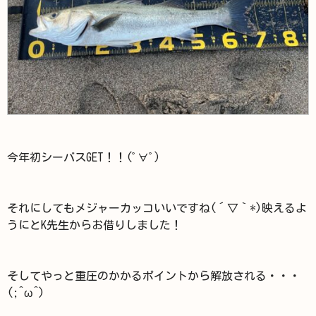
今年初シーバスGET！！(ﾟ∀ﾟ)
それにしてもメジャーカッコいいですね(´▽｀*)映えるよ
うにとK先生からお借りしました！
そしてやっと重圧のかかるポイントから解放される・・・
(;^ω^)