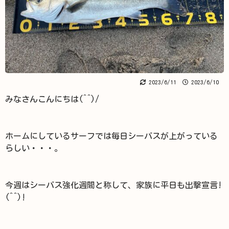
2023/6/11
2023/6/10
みなさんこんにちは(^^)/
ホームにしているサーフでは毎日シーバスが上がっている
らしい・・・。
今週はシーバス強化週間と称して、家族に平日も出撃宣言!
(^^)!