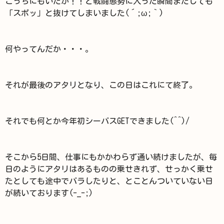
こっちにもいたか！！と戦闘態勢に入った瞬間またしても
「スポッ」と抜けてしまいました(´;ω;｀)
何やってんだか・・・。
それが最後のアタリとなり、この日はこれにて終了。
それでも何とか今年初シーバスGETできました(^^)/
そこから5日間、仕事にもかかわらず通い続けましたが、毎
日のようにアタリはあるものの乗せきれず、せっかく乗せ
たとしても途中でバラしたりと、とことんついていない日
が続いております(-_-;)