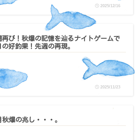
2025/12/16
闘再び！秋爆の記憶を辿るナイトゲームで
日の好釣果！先週の再現。
2025/11/23
1月秋爆の兆し・・・。