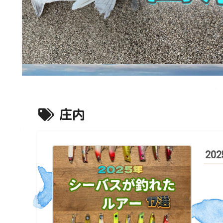
庄内
20