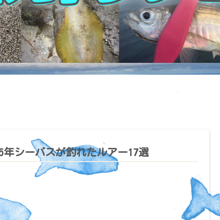
25年シーバスが釣れたルアー17選