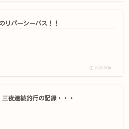
月のリバーシーバス！！
2025/8/30
月 三夜連続釣行の記録・・・