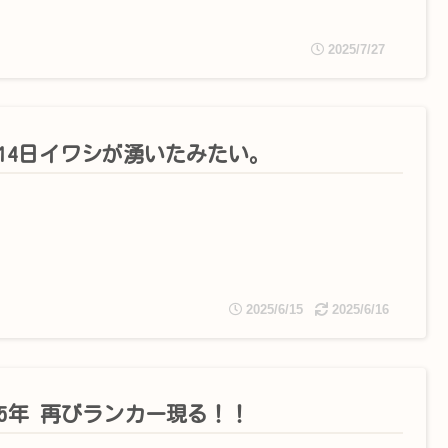
2025/7/27
月14日イワシが湧いたみたい。
2025/6/15
2025/6/16
25年 再びランカー現る！！