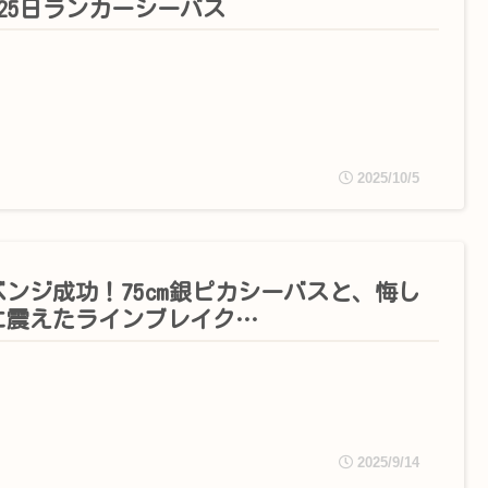
月25日ランカーシーバス
2025/10/5
ベンジ成功！75cm銀ピカシーバスと、悔し
に震えたラインブレイク…
2025/9/14