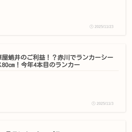
2025/11/23
華屋蛸井のご利益！？赤川でランカーシー
80cm！今年4本目のランカー
2025/11/3