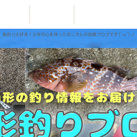
HOME
お問い合わせ
プロフィール
魚釣り大好き！少年の心を持ったおじさんの釣果ブログです('ω')ノ