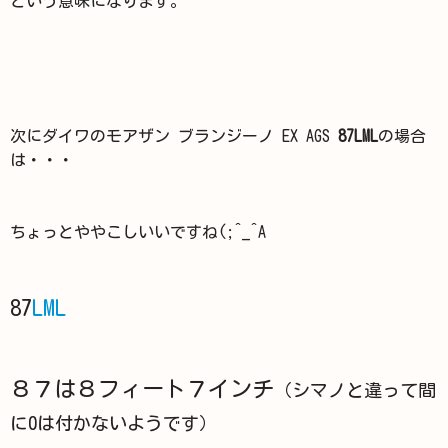
という意味になります。
次にダイワのモアザン ブランジーノ EX AGS
87LML
の場合
は・・・
ちょっとややこしいいですね(;^_^A
87
LML
８７は８フィート７インチ
（シマノと違って間
に0は付かないようです）