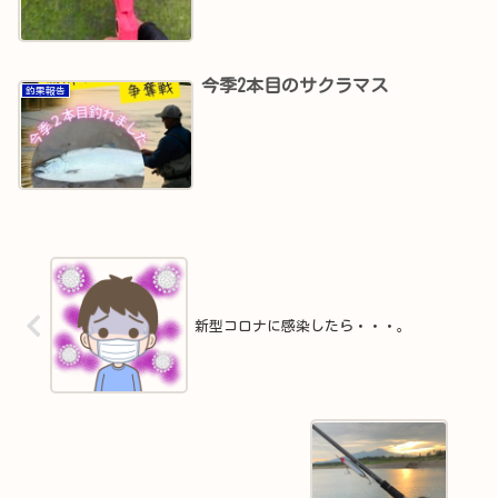
今季2本目のサクラマス
釣果報告
新型コロナに感染したら・・・。