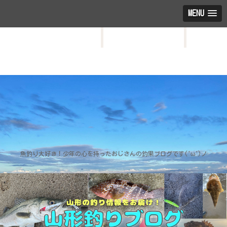
MENU
HOME
お問い合わせ
プロフィール
魚釣り大好き！少年の心を持ったおじさんの釣果ブログです('ω')ノ