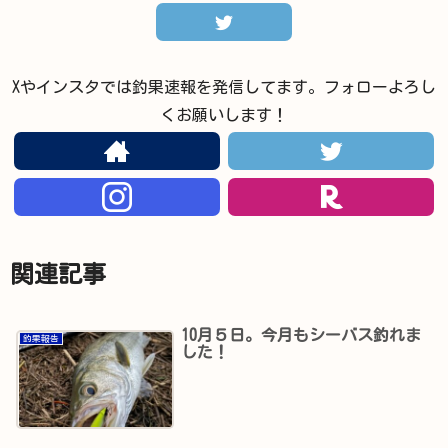
Xやインスタでは釣果速報を発信してます。フォローよろし
くお願いします！
関連記事
10月５日。今月もシーバス釣れま
釣果報告
した！