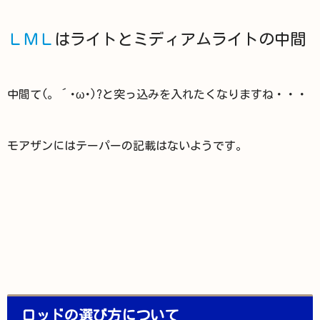
ＬＭＬ
はライトとミディアムライトの中間
中間て(。´･ω･)?と突っ込みを入れたくなりますね・・・
モアザンにはテーパーの記載はないようです。
ロッドの選び方について