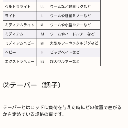
ウルトラライト
UL
ワームなど軽量リグなど
ライト
L
ワームや軽量ミノーなど
ミディアムライト
ML
ワームや小型ルアーなど
ミディアム
Ｍ
ワームやハードルアーなど
ミディアムヘビー
MH
大型ルアーやメタルジグなど
ヘビー
H
ビッグベイトなど
エクストラヘビー
EM
超大型ルアーなど
②テーパー（調子）
テーパーとはロッドに負荷を与えた時にどの位置で曲がる
かを定めている規格の事です。