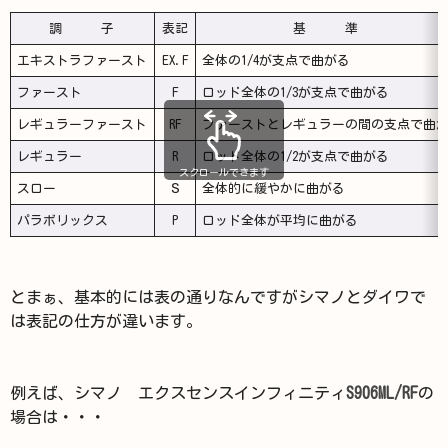
調 子
表記
基 準
エキストラファースト
EX.F
全体の1/4が支点で曲がる
ファースト
F
ロッド全体の1/3が支点で曲がる
レギュラーファースト
RF
ファーストとレギュラーの間の支点で曲
レギュラー
R
ロッド全体の1/2が支点で曲がる
スクロールできます
スロー
Ｓ
全体的に緩やかに曲がる
パラボリックス
P
ロッド全体が平均に曲がる
とまぁ、基本的には表の通りなんですがシマノとダイワで
は表記の仕方が違います。
例えば、シマノ エクスセンスインフィニティ
S906ML/RF
の
場合は・・・