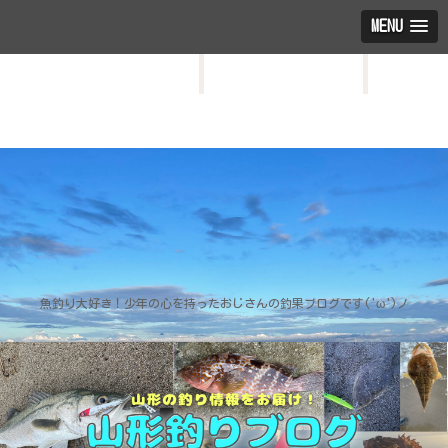
MENU
HOME
お問い合わせ
プロフィール
魚釣り大好き！少年の心を持ったおじさんの釣果ブログです('ω')ノ