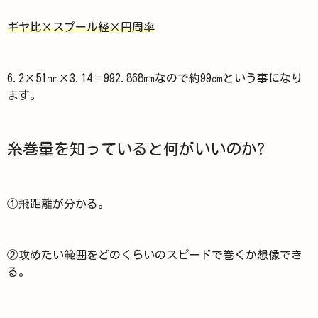
ギヤ比×スプール経×円周率
6.2×51㎜×3.14＝992.868㎜なので約99㎝という事になり
ます。
糸巻量を知っていると何がいいのか?
①飛距離が分かる。
②攻めたい範囲をどのくらいのスピードで巻くか想像でき
る。