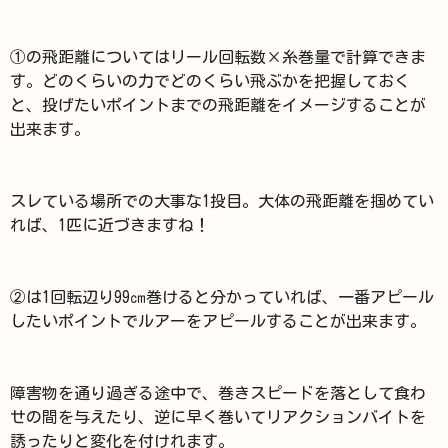
①の飛距離についてはリール回転数×糸巻量で計算できま
す。どのくらいの力でどのくらい飛ぶかを把握しておく
と、投げたいポイントまでの飛距離をイメージすることが
出来ます。
スレている場所での大事な1投目。大体の飛距離を掴めてい
れば、1匹に近づきますね！
②は1回転辺り99㎝巻けると分かっていれば、一番アピール
したいポイントでルアーをアピールすることが出来ます。
障害物を通り過ぎる途中で、巻きスピードを落として食わ
せの間を与えたり、逆に早く巻いてリアクションバイトを
誘ったりと変化を付けれます。