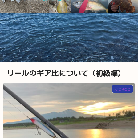
リールのギア比について（初級編）
ひとりごと