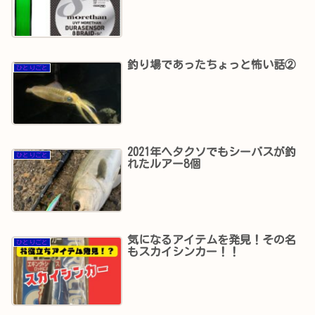
釣り場であったちょっと怖い話②
ひとりごと
2021年ヘタクソでもシーバスが釣
ひとりごと
れたルアー8個
気になるアイテムを発見！その名
ひとりごと
もスカイシンカー！！