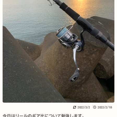
2022/3/2
2022/2/18
今日はリールのギア比について勉強します。