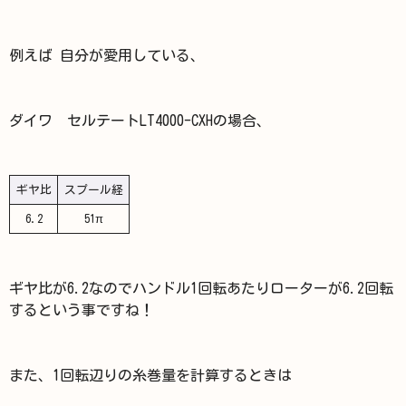
例えば 自分が愛用している、
ダイワ セルテートLT4000-CXHの場合、
ギヤ比
スプール経
6.2
51π
ギヤ比が6.2なのでハンドル1回転あたりローターが6.2回転
するという事ですね！
また、1回転辺りの糸巻量を計算するときは